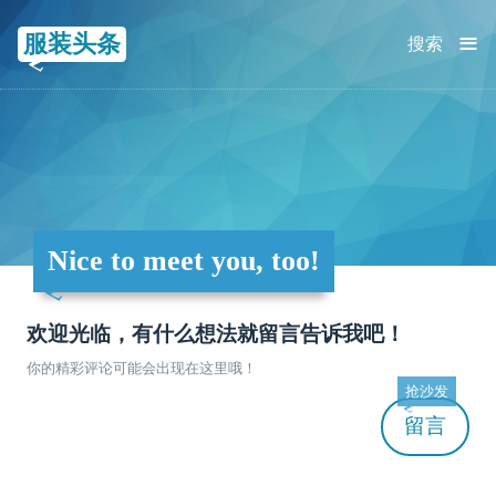
≡
服装头条
搜索
Nice to meet you, too!
欢迎光临，有什么想法就留言告诉我吧！
你的精彩评论可能会出现在这里哦！
抢沙发
留言