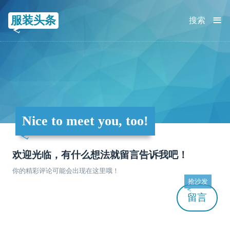
≡
服装头条
搜索
Nice to meet you, too!
欢迎光临，有什么想法就留言告诉我吧！
你的精彩评论可能会出现在这里哦！
抢沙发
留言