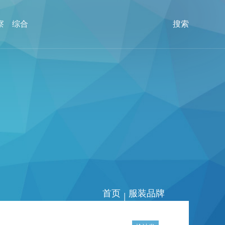
察
综合
搜索
首页
服装品牌
|