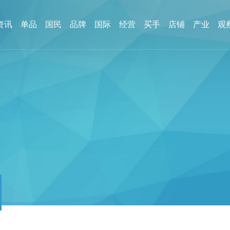
资讯
单品
国民
品牌
国际
经营
买手
店铺
产业
观