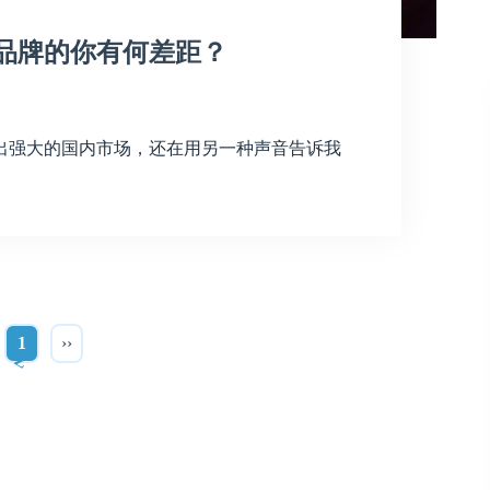
装品牌的你有何差距？
出强大的国内市场，还在用另一种声音告诉我
1
››