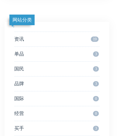
网站分类
资讯
19
单品
3
国民
3
品牌
3
国际
0
经营
0
买手
3