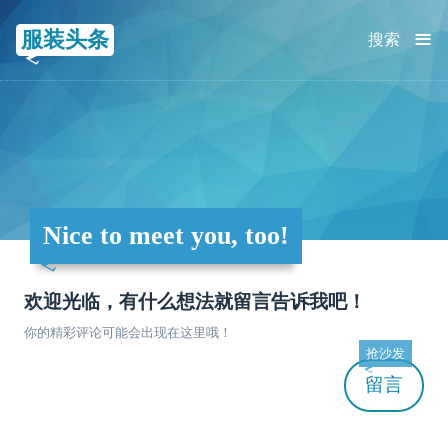
≡
服装头条
搜索
Nice to meet you, too!
欢迎光临，有什么想法就留言告诉我吧！
你的精彩评论可能会出现在这里哦！
抢沙发
留言