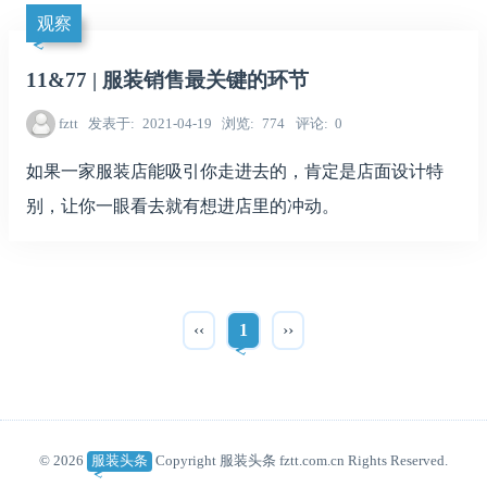
观察
11&77 | 服装销售最关键的环节
fztt
发表于
2021-04-19
浏览
774
评论
0
如果一家服装店能吸引你走进去的，肯定是店面设计特
别，让你一眼看去就有想进店里的冲动。
‹‹
1
››
© 2026
服装头条
Copyright 服装头条 fztt.com.cn Rights Reserved.